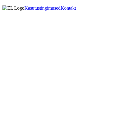
Kasutustingimused
Kontakt