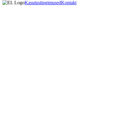
Kasutustingimused
Kontakt