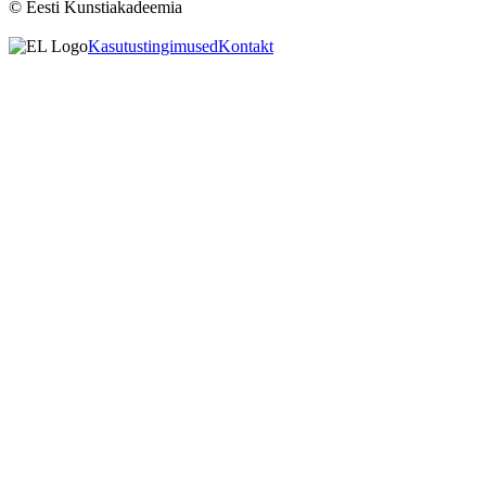
© Eesti Kunstiakadeemia
Kasutustingimused
Kontakt