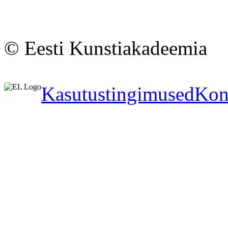
© Eesti Kunstiakadeemia
Kasutustingimused
Kon