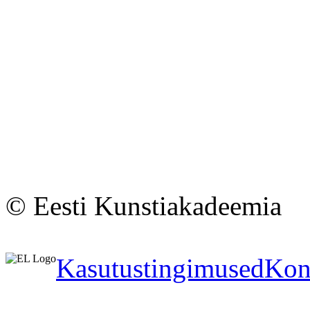
© Eesti Kunstiakadeemia
Kasutustingimused
Kon