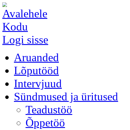
Kodu
Logi sisse
Aruanded
Lõputööd
Intervjuud
Sündmused ja üritused
Teadustöö
Õppetöö