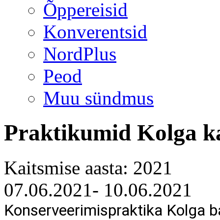
Õppereisid
Konverentsid
NordPlus
Peod
Muu sündmus
Praktikumid Kolga k
Kaitsmise aasta: 2021
07.06.2021- 10.06.2021
Konserveerimispraktika 
Kolga
 b