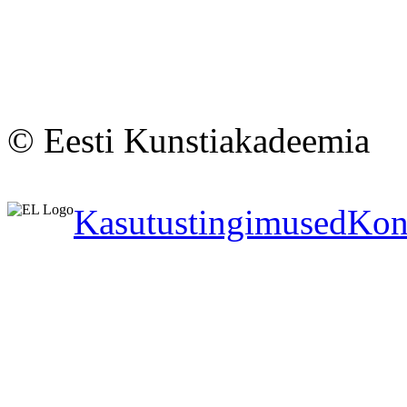
© Eesti Kunstiakadeemia
Kasutustingimused
Kon