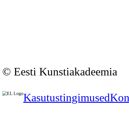
© Eesti Kunstiakadeemia
Kasutustingimused
Kon