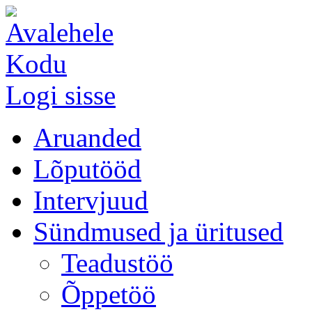
Kodu
Logi sisse
Aruanded
Lõputööd
Intervjuud
Sündmused ja üritused
Teadustöö
Õppetöö