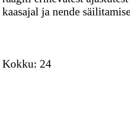
kaasajal ja nende säilitami
Kokku: 24