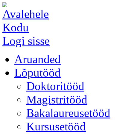
Kodu
Logi sisse
Aruanded
Lõputööd
Doktoritööd
Magistritööd
Bakalaureusetööd
Kursusetööd