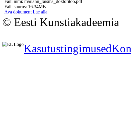
Faili nimi: mariann_raisma_doktoritoo.pdf
Faili suurus: 16.34MB
Ava dokument
Lae alla
© Eesti Kunstiakadeemia
Kasutustingimused
Kon