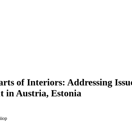
arts of Interiors: Addressing Iss
t in Austria, Estonia
iiop