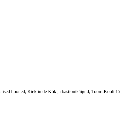
oolised hooned, Kiek in de Kök ja bastionikäigud, Toom-Kooli 15 ja