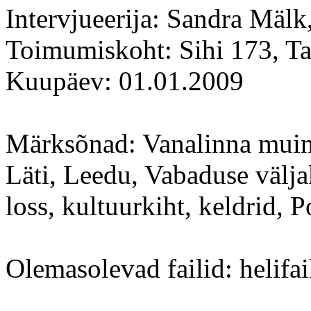
Intervjueerija: Sandra Mälk
Toimumiskoht: Sihi 173, Tal
Kuupäev: 01.01.2009
Märksõnad: Vanalinna muins
Läti, Leedu, Vabaduse välj
loss, kultuurkiht, keldrid, 
Olemasolevad failid: helifai