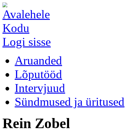
Kodu
Logi sisse
Aruanded
Lõputööd
Intervjuud
Sündmused ja üritused
Rein Zobel