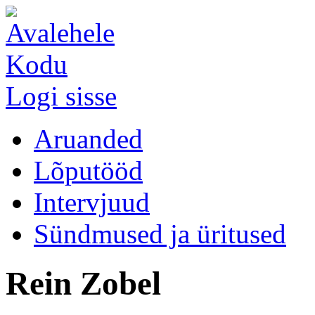
Kodu
Logi sisse
Aruanded
Lõputööd
Intervjuud
Sündmused ja üritused
Rein Zobel