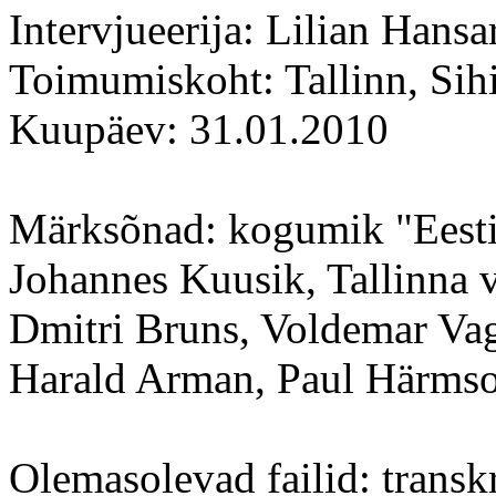
Intervjueerija: Lilian Hansa
Toimumiskoht: Tallinn, Sih
Kuupäev: 31.01.2010
Märksõnad: kogumik "Eesti 
Johannes Kuusik, Tallinna 
Dmitri Bruns, Voldemar Vag
Harald Arman, Paul Härmso
Olemasolevad failid: transk