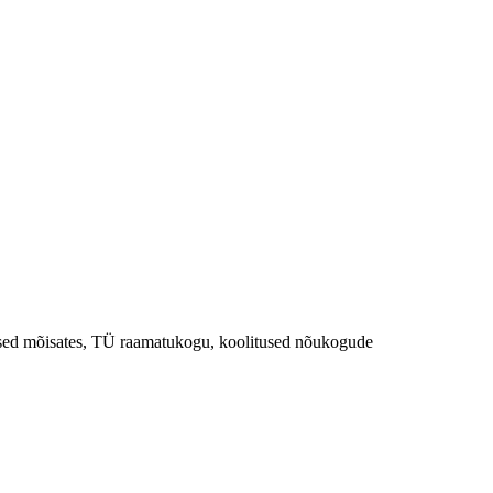
used mõisates, TÜ raamatukogu, koolitused nõukogude