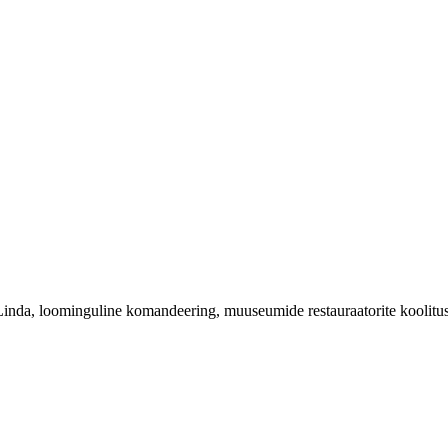
 Linda, loominguline komandeering, muuseumide restauraatorite koolit