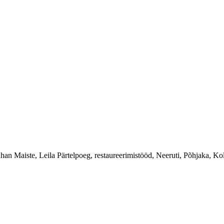
an Maiste, Leila Pärtelpoeg, restaureerimistööd, Neeruti, Põhjaka, Kol