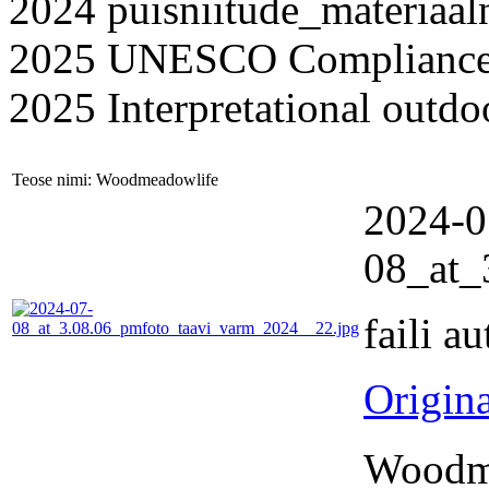
2024 puisniitude_materiaal
2025 UNESCO Complianc
2025 Interpretational outd
Teose nimi: Woodmeadowlife
2024-0
08_at_
faili a
Origina
Woodme