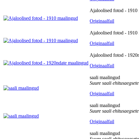
Ajaloolised fotod - 1910
Originaalfail
Ajaloolised fotod - 1910
Originaalfail
Ajaloolised fotod - 1920
Originaalfail
saali maalingud
Suure saali ehitusaegset
Originaalfail
saali maalingud
Suure saali ehitusaegset
Originaalfail
saali maalingud
Suure saali ehitusaegset