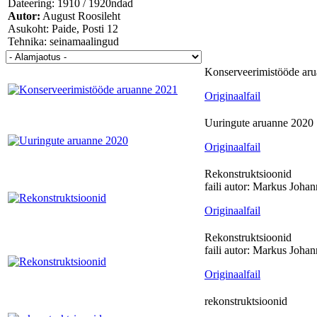
Dateering: 1910 / 1920ndad
Autor:
August Roosileht
Asukoht: Paide, Posti 12
Tehnika: seinamaalingud
Konserveerimistööde ar
Originaalfail
Uuringute aruanne 2020
Originaalfail
Rekonstruktsioonid
faili autor: Markus Johan
Originaalfail
Rekonstruktsioonid
faili autor: Markus Johan
Originaalfail
rekonstruktsioonid