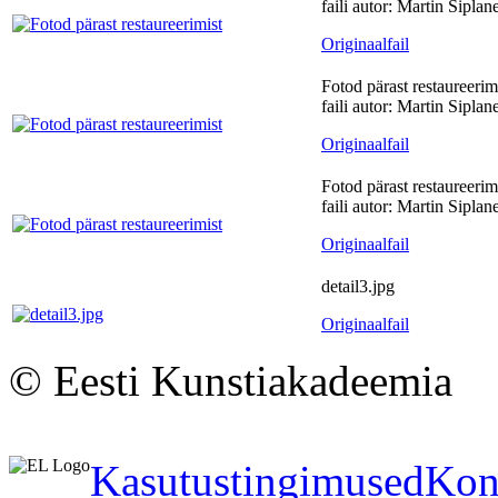
faili autor: Martin Siplan
Originaalfail
Fotod pärast restaureerim
faili autor: Martin Siplan
Originaalfail
Fotod pärast restaureerim
faili autor: Martin Siplan
Originaalfail
detail3.jpg
Originaalfail
© Eesti Kunstiakadeemia
Kasutustingimused
Kon