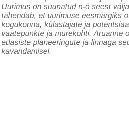
Uurimus on suunatud n-ö seest välja,
tähendab, et uurimuse eesmärgiks ol
kogukonna, külastajate ja potentsiaa
vaatepunkte ja murekohti. Aruanne o
edasiste planeeringute ja linnaga se
kavandamisel.