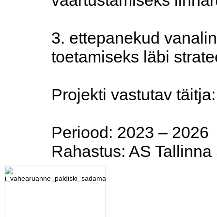
väärtustamiseks linna
3. ettepanekud vanali
toetamiseks läbi strate
Projekti vastutav täitja
Periood: 2023 – 2026
Rahastus: AS Tallinn